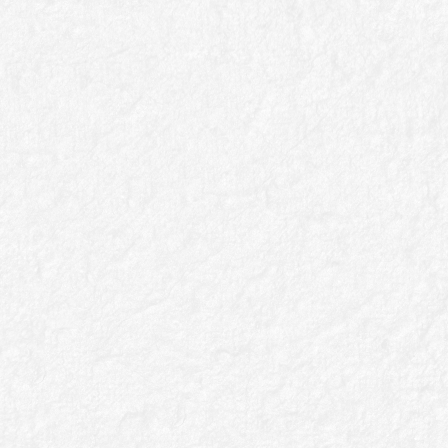
9999
30