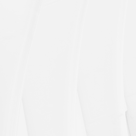
标化系列
活动板房系列
钢结构系列
网红创意箱
网红创